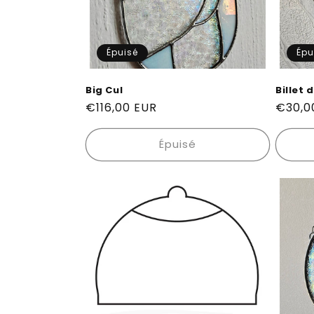
Épuisé
Épu
Big Cul
Billet 
Prix
€116,00 EUR
Prix
€30,0
habituel
habitu
Épuisé