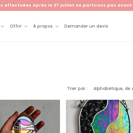
effectuées après le 27 juillet ne partirons pas avant l
Offrir
À propos
Demander un devis
Trier par :