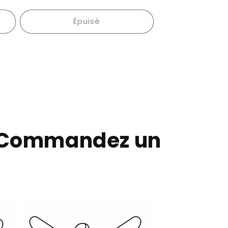
habituel
Épuisé
? Commandez un