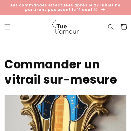
et
Les commandes effectuées après le 27 juillet ne
passer
partirons pas avant le 11 aout 😗
au
contenu
Panier
Commander un
vitrail sur-mesure