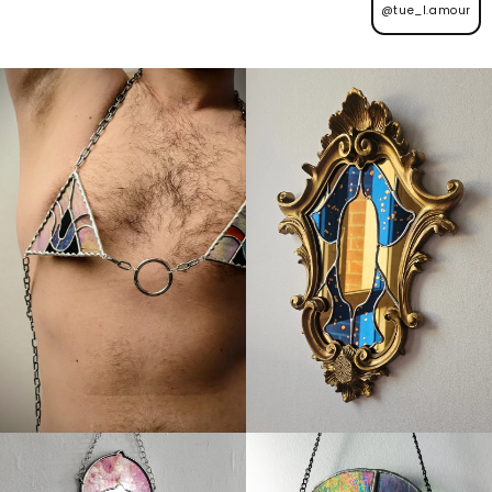
@tue_l.amour