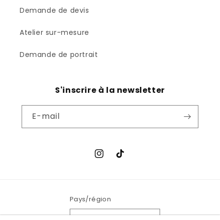
Demande de devis
Atelier sur-mesure
Demande de portrait
S'inscrire à la newsletter
E-mail
Instagram
TikTok
Pays/région
France (EUR €)